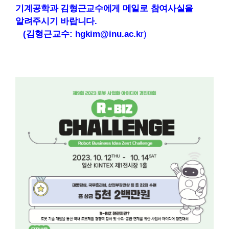
기계공학과 김형근교수에게 메일로 참여사실을
알려주시기 바랍니다
.
(김형근교수
: hgkim@inu.ac.k
r)