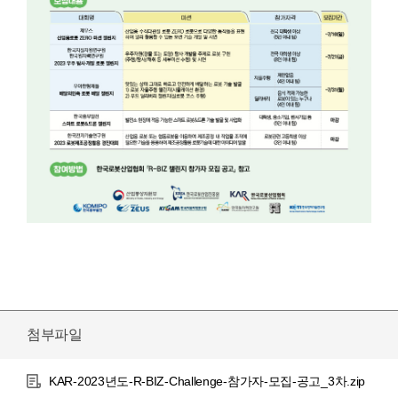
첨부파일
KAR-2023년도-R-BIZ-Challenge-참가자-모집-공고_3차.zip