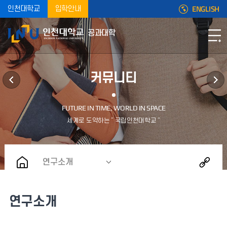
ENGLISH
인천대학교
입학안내
공과대학
커뮤니티
연구소개
연구소개