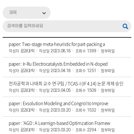
제목
paper: Two-stage meta-heuristic for part-packing a
작성자
작성일
조회수
첨부파일
공과대학
2023.08.18
1399
paper : Ir-Ru Electrocatalysts Embedded in N-doped
작성자
작성일
조회수
첨부파일
공과대학
2023.04.18
1251
전자공학과 나태희 교수 연구팀 / TCAS-I (IF 4.14) 논문 게제 승인
작성자
작성일
조회수
첨부파일
공과대학
2023.04.05
1509
paper : Exsolution Modeling and Congrol to Improve
작성자
작성일
조회수
첨부파일
공과대학
2023.03.20
1532
paper : 'AGD : A Learnign-based Optimzation Framew
작성자
작성일
조회수
첨부파일
공과대학
2023.03.20
2294