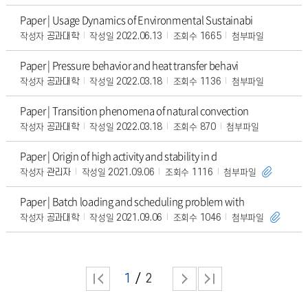
Paper | Usage Dynamics of Environmental Sustainabi
작성자
작성일
조회수
첨부파일
공과대학
2022.06.13
1665
Paper | Pressure behavior and heat transfer behavi
작성자
작성일
조회수
첨부파일
공과대학
2022.03.18
1136
Paper | Transition phenomena of natural convection
작성자
작성일
조회수
첨부파일
공과대학
2022.03.18
870
Paper | Origin of high activity and stability in d
작성자
작성일
조회수
첨부파일
관리자
2021.09.06
1116
Paper | Batch loading and scheduling problem with
작성자
작성일
조회수
첨부파일
공과대학
2021.09.06
1046
1
2