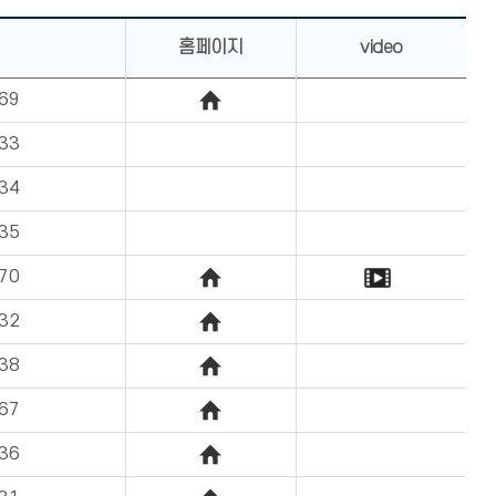
홈페이지
video
69
33
34
35
70
32
38
67
36