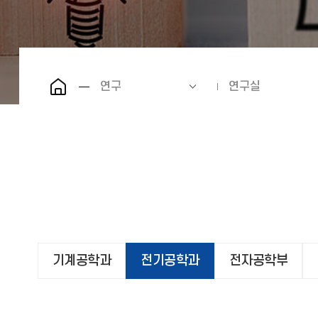
연구
연구실
기계공학과
전기공학과
전자공학부