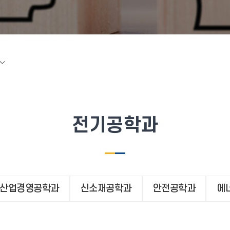
전기공학과
산업경영공학과
신소재공학과
안전공학과
에