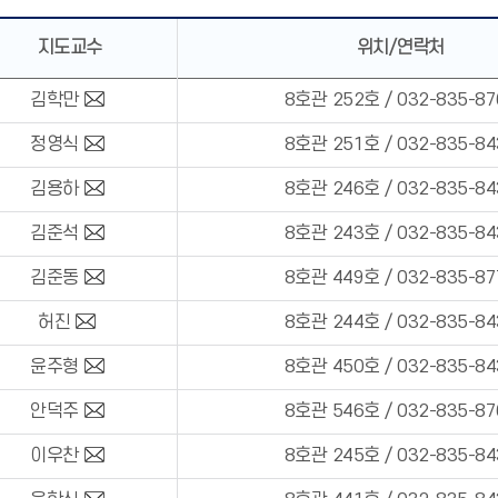
지도교수
위치/연락처
김학만
8호관 252호 / 032-835-87
정영식
8호관 251호 / 032-835-84
김용하
8호관 246호 / 032-835-84
김준석
8호관 243호 / 032-835-84
김준동
8호관 449호 / 032-835-87
허진
8호관 244호 / 032-835-84
윤주형
8호관 450호 / 032-835-84
안덕주
8호관 546호 / 032-835-87
이우찬
8호관 245호 / 032-835-84