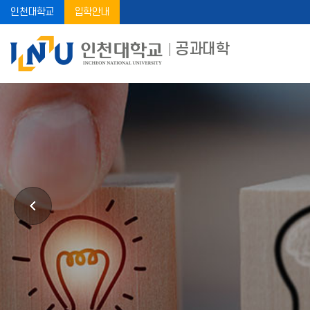
인천대학교
입학안내
공과대학