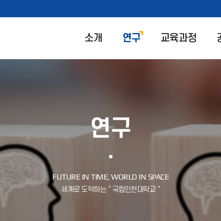
소개
연구
교육과정
연구