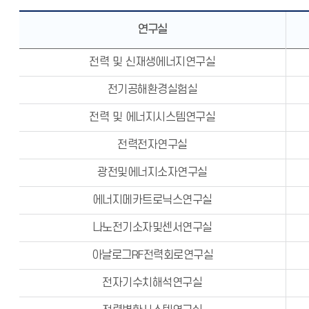
연구실
전력 및 신재생에너지연구실
전기공해환경실험실
전력 및 에너지시스템연구실
전력전자연구실
광전및에너지소자연구실
에너지메카트로닉스연구실
나노전기소자및센서연구실
아날로그RF전력회로연구실
전자기수치해석연구실