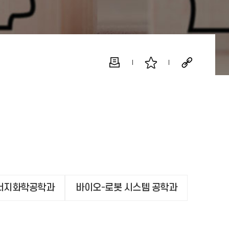
너지화학공학과
바이오-로봇 시스템 공학과